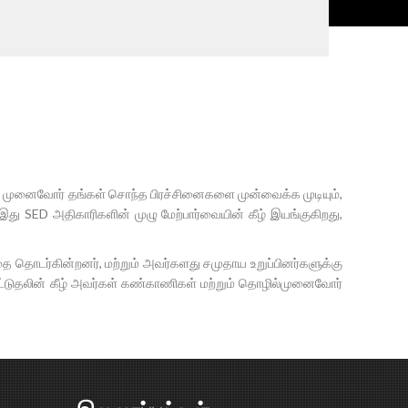
ில் முனைவோர் தங்கள் சொந்த பிரச்சினைகளை முன்வைக்க முடியும்,
. இது SED அதிகாரிகளின் முழு மேற்பார்வையின் கீழ் இயங்குகிறது,
 தொடர்கின்றனர், மற்றும் அவர்களது சமுதாய உறுப்பினர்களுக்கு
்டுதலின் கீழ் அவர்கள் கண்காணிகள் மற்றும் தொழில்முனைவோர்