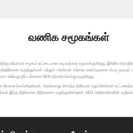
வணிக சமூகங்கள்
மத்திற்கு வியாபார சமூகம் தட்டையான வடிவத்தை உருவாக்குகிறது. இங்கே தொழ
ிகத்திற்கான கருத்துக்கள் மற்றும் அவர்கள் சந்தை வாய்ப்புகளை பெற முடியும்
பல்வேறு திட்டங்களை SED ஏற்பாடு செய்து வருகிறது.
 வேலை செய்கிறார்கள். அவர்களது சொந்த நிதியாக உறுப்பினர்கள் கட்டணத்தை
்கள் இந்த நிதிகளை நிதிகளாக வழங்குகின்றனர். SED அதிகாரிகளின் வழிகாட