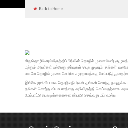
Back to Home
சிறுதொழில் அபிவிருத்திப் பிரிவின் தொழில் முனைவோர் குழு
மற்றும் அவர்கள் பல்வேறு தீர்வுகள் பெற முடியும், தங்கள் வண
எனவே தொழில் முனைவோரின் சமுதாயத்தை மேம்படுத்துவதற்காக 
இங்கே முக்கியமாக தொழிலதிபர்கள் தங்கள் சொந்த நலனுக்காக
தங்கள் சொந்த வியாபாரத்தை அபிவிருத்தி செய்வதற்காக அவர
மேம்பாட்டு நடவடிக்கைகளை ஏற்பாடு செய்வது மட்டுமல்ல.