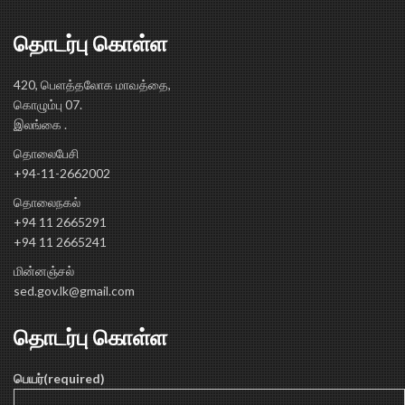
தொடர்பு கொள்ள
420, பெளத்தலோக மாவத்தை,
கொழும்பு 07.
இலங்கை .
தொலைபேசி
+94-11-2662002
தொலைநகல்
+94 11 2665291
+94 11 2665241
மின்னஞ்சல்
sed.gov.lk@gmail.com
தொடர்பு கொள்ள
பெயர்(required)