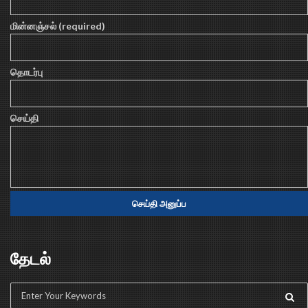
மின்னஞ்சல் (required)
தொடர்பு
செய்தி
தேடல்